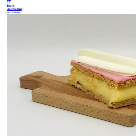
15
Bestel
Aanbieding
op dinsdag