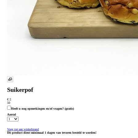
Suikerpof
€ 2
50
Heeft u nog opmerkingen en/of vragen?
(gratis)
Aantal
Voeg toe aan winkelmand
Dit product dient minimaal 1 dagen van tevoren besteld te worden!