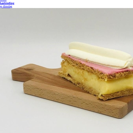
Aanbieding
op dinsdag