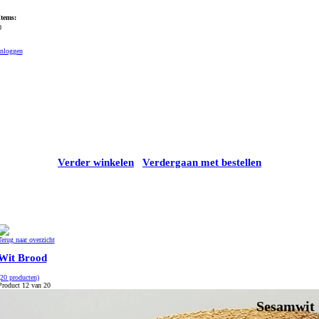
Items:
0
Inloggen
Verder winkelen
Verdergaan met bestellen
Terug naar overzicht
Wit Brood
(20 producten)
Product 12 van 20
Sesamwit