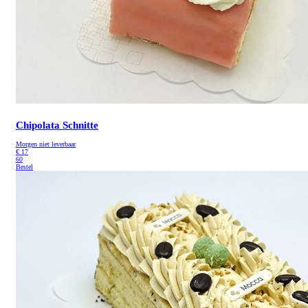
Chipolata Schnitte
Morgen niet leverbaar
€
17
60
Bestel