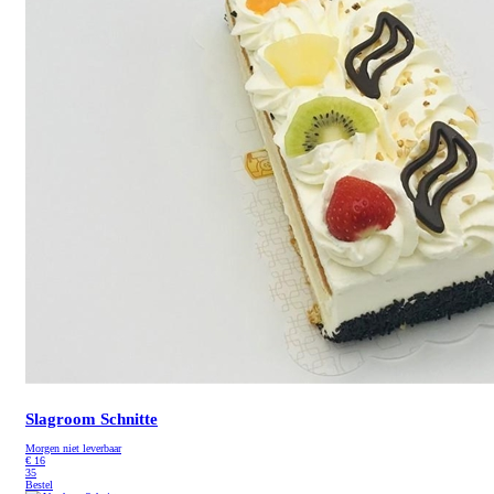
Slagroom Schnitte
Morgen niet leverbaar
€
16
35
Bestel