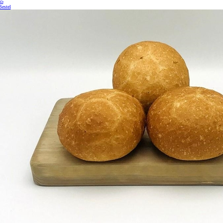
65
Bestel