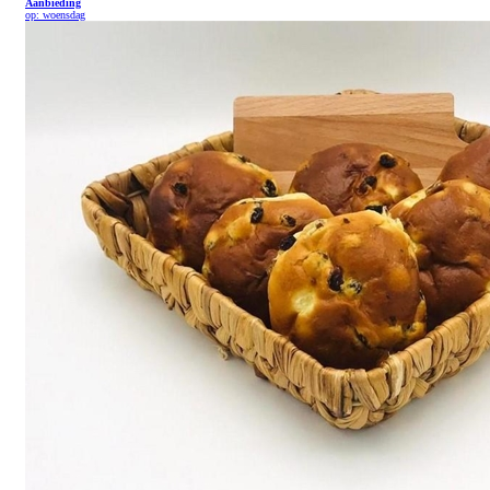
Aanbieding
op: woensdag