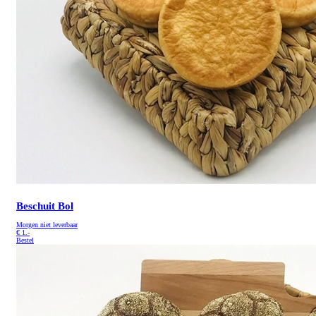
Beschuit Bol
Morgen niet leverbaar
€
1.-
Bestel