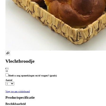
Vlechtbroodje
€ 1
10
Heeft u nog opmerkingen en/of vragen?
(gratis)
Aantal
Voeg toe aan winkelmand
Productspecificatie
Beschikbaarheid