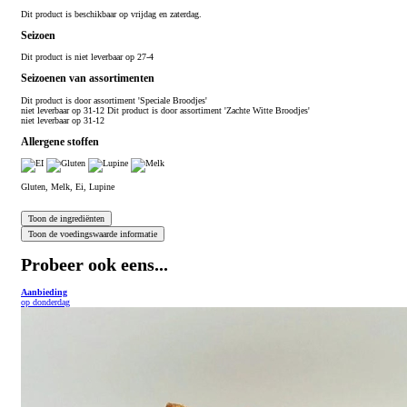
Dit product is beschikbaar op vrijdag en zaterdag.
Seizoen
Dit product is niet leverbaar op 27-4
Seizoenen van assortimenten
Dit product is
door assortiment 'Speciale Broodjes'
niet leverbaar op 31-12 Dit product is
door assortiment 'Zachte Witte Broodjes'
niet leverbaar op 31-12
Allergene stoffen
Gluten, Melk, Ei, Lupine
Probeer ook eens...
Aanbieding
op donderdag